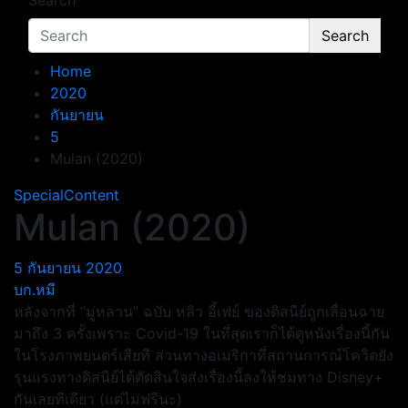
Search
Search
Home
2020
กันยายน
5
Mulan (2020)
SpecialContent
Mulan (2020)
5 กันยายน 2020
บก.หมี
หลังจากที่ “มู่หลาน” ฉบับ หลิว อี้เฟย์ ของดิสนีย์ถูกเลื่อนฉาย
มาถึง 3 ครั้งเพราะ Covid-19 ในที่สุดเราก็ได้ดูหนังเรื่องนี้กัน
ในโรงภาพยนตร์เสียที ส่วนทางอเมริกาที่สถานการณ์โควิดยัง
รุนแรงทางดิสนีย์ได้ตัดสินใจส่งเรื่องนี้ลงให้ชมทาง Disney+
กันเลยทีเดียว (แต่ไม่ฟรีนะ)