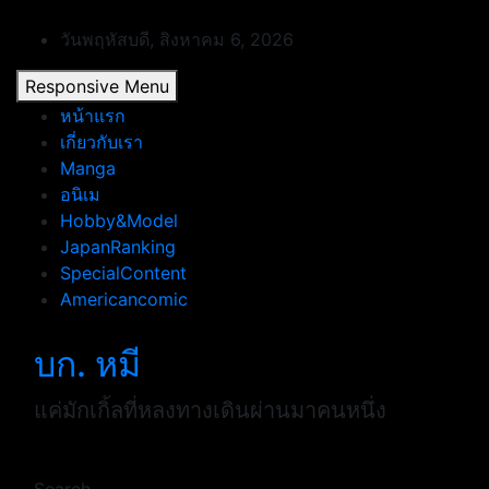
Skip
to
วันพฤหัสบดี, สิงหาคม 6, 2026
content
Responsive Menu
หน้าแรก
เกี่ยวกับเรา
Manga
อนิเม
Hobby&Model
JapanRanking
SpecialContent
Americancomic
บก. หมี
แค่มักเกิ้ลที่หลงทางเดินผ่านมาคนหนึ่ง