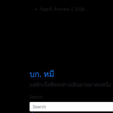
Skip
to
วันศุกร์, สิงหาคม 7, 2026
content
บก. หมี
แค่มักเกิ้ลที่หลงทางเดินผ่านมาคนหนึ่ง
Search