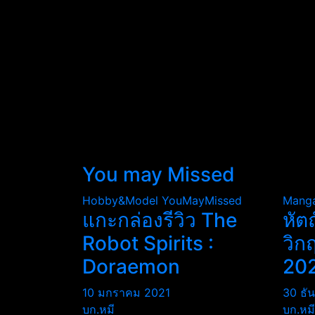
You may Missed
Hobby&Model
YouMayMissed
Mang
แกะกล่องรีวิว The
หัต
Robot Spirits :
วิก
Doraemon
20
10 มกราคม 2021
30 ธั
บก.หมี
บก.หมี