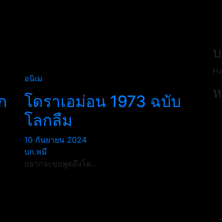
บ
Ha
อนิเม
ห
ก
โดราเอม่อน 1973 ฉบับ
โลกลืม
10 กันยายน 2024
บก.หมี
อยากจะขอพูดถึงโด…