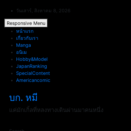
Skip
to
วันเสาร์, สิงหาคม 8, 2026
content
Responsive Menu
หน้าแรก
เกี่ยวกับเรา
Manga
อนิเม
Hobby&Model
JapanRanking
SpecialContent
Americancomic
บก. หมี
แค่มักเกิ้ลที่หลงทางเดินผ่านมาคนหนึ่ง