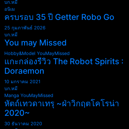
บก.หมี
อนิเม
ครบรอบ 35 ปี Getter Robo Go
25 กุมภาพันธ์ 2026
บก.หมี
You may Missed
Hobby&Model
YouMayMissed
แกะกล่องรีวิว The Robot Spirits :
Doraemon
10 มกราคม 2021
บก.หมี
Manga
YouMayMissed
หัตถ์เทวดาเทรุ ~ฝ่าวิกฤตโคโรน่า
2020~
30 ธันวาคม 2020