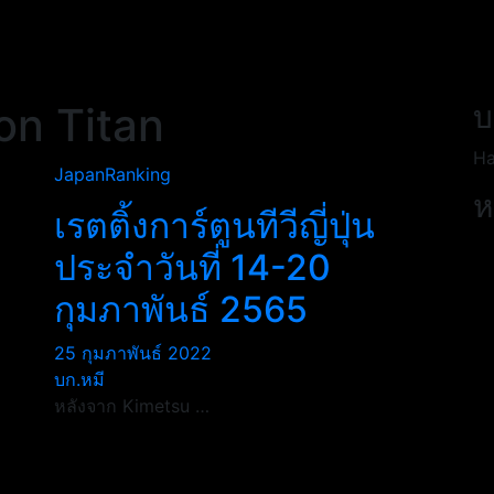
on Titan
บ
Ha
JapanRanking
ห
เรตติ้งการ์ตูนทีวีญี่ปุ่น
ประจำวันที่ 14-20
กุมภาพันธ์ 2565
25 กุมภาพันธ์ 2022
บก.หมี
หลังจาก Kimetsu …