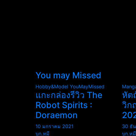
You may Missed
Hobby&Model
YouMayMissed
Mang
แกะกล่องรีวิว The
หัต
Robot Spirits :
วิก
Doraemon
20
10 มกราคม 2021
30 ธั
บก.หมี
บก.หมี