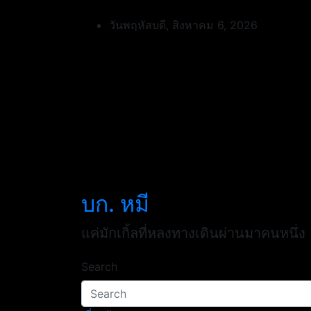
Skip
to
วันพฤหัสบดี, สิงหาคม 6, 2026
content
บก. หมี
แค่มักเกิ้ลที่หลงทางเดินผ่านมาคนหนึ่ง
Search