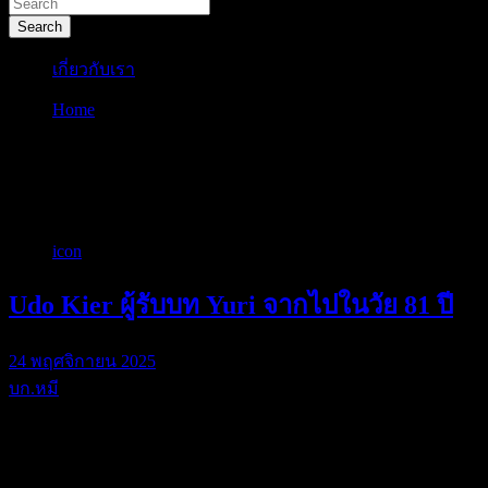
Search
เกี่ยวกับเรา
Home
german
ป้ายกำกับ:
german
icon
Udo Kier ผู้รับบท Yuri จากไปในวัย 81 ปี
24 พฤศจิกายน 2025
บก.หมี
ผลงานที่กลายเป็น…
บก. หมีจะบอกว่า