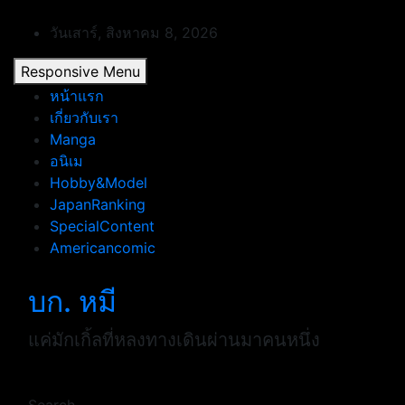
Skip
to
วันเสาร์, สิงหาคม 8, 2026
content
Responsive Menu
หน้าแรก
เกี่ยวกับเรา
Manga
อนิเม
Hobby&Model
JapanRanking
SpecialContent
Americancomic
บก. หมี
แค่มักเกิ้ลที่หลงทางเดินผ่านมาคนหนึ่ง