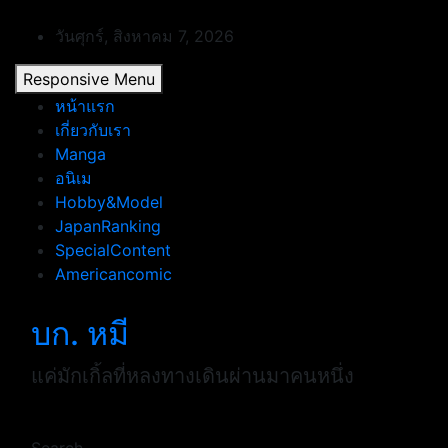
Skip
to
วันศุกร์, สิงหาคม 7, 2026
content
Responsive Menu
หน้าแรก
เกี่ยวกับเรา
Manga
อนิเม
Hobby&Model
JapanRanking
SpecialContent
Americancomic
บก. หมี
แค่มักเกิ้ลที่หลงทางเดินผ่านมาคนหนึ่ง