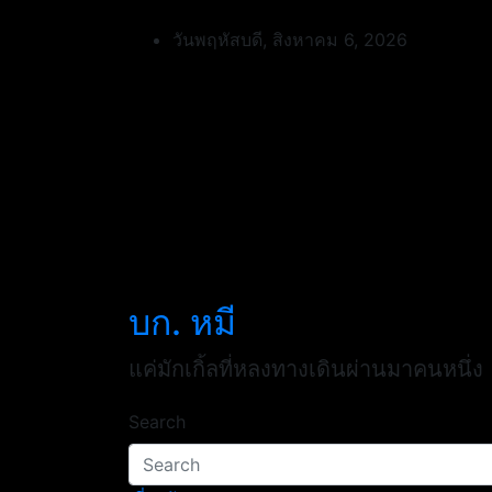
Skip
to
วันพฤหัสบดี, สิงหาคม 6, 2026
content
บก. หมี
แค่มักเกิ้ลที่หลงทางเดินผ่านมาคนหนึ่ง
Search