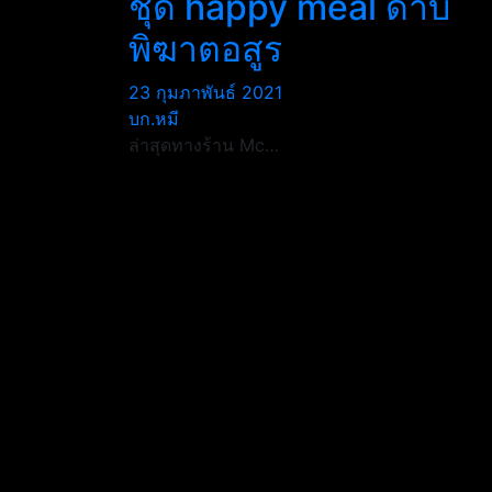
ชุด happy meal ดาบ
พิฆาตอสูร
23 กุมภาพันธ์ 2021
บก.หมี
ล่าสุดทางร้าน Mc…