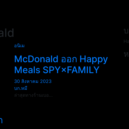
ald
บ
Ha
อนิเม
ห
McDonald ออก Happy
Meals SPY×FAMILY
30 สิงหาคม 2023
บก.หมี
ล่าสุดทางร้านเบอ…
ก