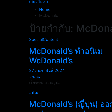
เกี่ยวกับเรา
Home
McDonald
ป้ายกำกับ:
McDon
SpecialContent
McDonald’s ทำอนิเม
WcDonald’s
27 กุมภาพันธ์ 2024
บก.หมี
เรื่องตลกแบบญี่ป…
อนิเม
McDonald’s (ญี่ปุ่น) ออ