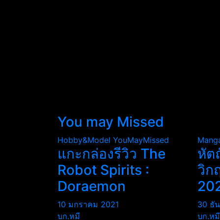
You may Missed
Hobby&Model
YouMayMissed
Mang
แกะกล่องรีวิว The
หัต
Robot Spirits :
วิก
Doraemon
20
10 มกราคม 2021
30 ธั
บก.หมี
บก.หมี