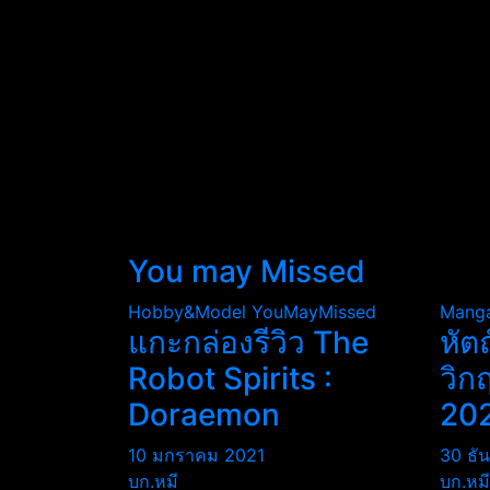
You may Missed
Hobby&Model
YouMayMissed
Mang
แกะกล่องรีวิว The
หัต
Robot Spirits :
วิก
Doraemon
20
10 มกราคม 2021
30 ธั
บก.หมี
บก.หมี