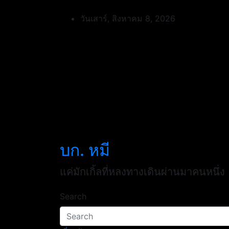
Skip
to
วันเสาร์, สิงหาคม 8, 2026
content
บก. หมี
แค่มักเกิ้ลที่หลงทางเดินผ่านมาคนหนึ่ง
Search