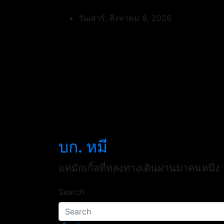
Skip
to
วันเสาร์, สิงหาคม 8, 2026
content
บก. หมี
แค่มักเกิ้ลที่หลงทางเดินผ่านมาคนหนึ่ง
Search