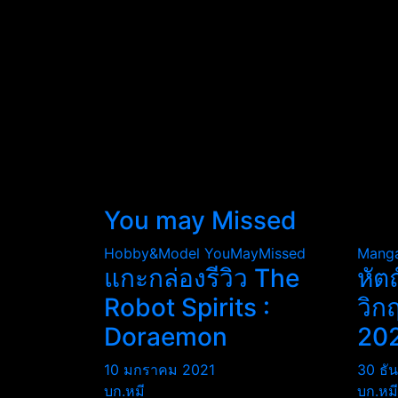
You may Missed
Hobby&Model
YouMayMissed
Mang
แกะกล่องรีวิว The
หัต
Robot Spirits :
วิก
Doraemon
20
10 มกราคม 2021
30 ธั
บก.หมี
บก.หมี