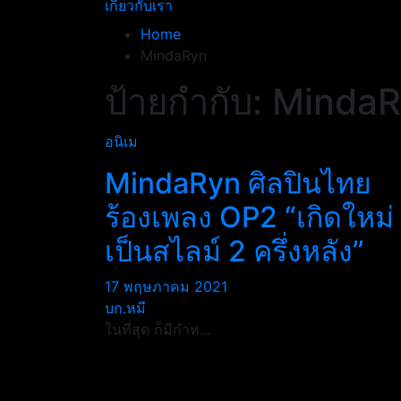
เกี่ยวกับเรา
Home
MindaRyn
ป้ายกำกับ:
MindaR
อนิเม
MindaRyn ศิลปินไทย
ร้องเพลง OP2 “เกิดใหม่
เป็นสไลม์ 2 ครึ่งหลัง”
17 พฤษภาคม 2021
บก.หมี
ในที่สุด ก็มีกำห…