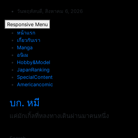
Skip
to
วันพฤหัสบดี, สิงหาคม 6, 2026
content
Responsive Menu
หน้าแรก
เกี่ยวกับเรา
Manga
อนิเม
Hobby&Model
JapanRanking
SpecialContent
Americancomic
บก. หมี
แค่มักเกิ้ลที่หลงทางเดินผ่านมาคนหนึ่ง