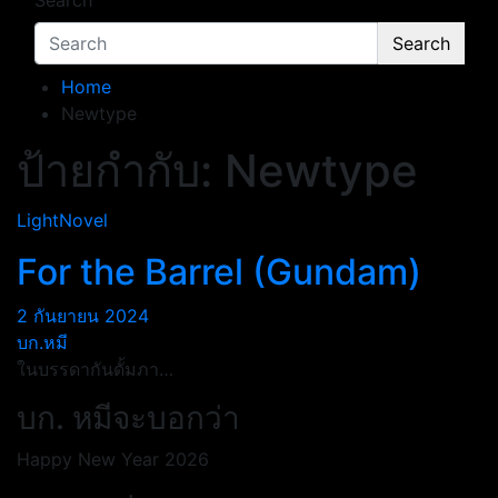
Search
Search
Home
Newtype
ป้ายกำกับ:
Newtype
LightNovel
For the Barrel (Gundam)
2 กันยายน 2024
บก.หมี
ในบรรดากันดั้มภา…
บก. หมีจะบอกว่า
Happy New Year 2026