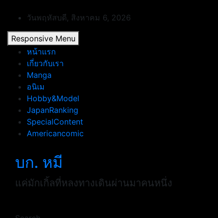
Skip
to
วันพฤหัสบดี, สิงหาคม 6, 2026
content
Responsive Menu
หน้าแรก
เกี่ยวกับเรา
Manga
อนิเม
Hobby&Model
JapanRanking
SpecialContent
Americancomic
บก. หมี
แค่มักเกิ้ลที่หลงทางเดินผ่านมาคนหนึ่ง