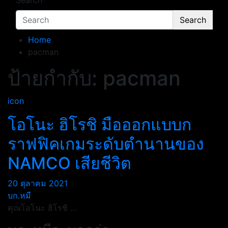
Search
Search
Home
pacman
ป้ายกำกับ:
pacman
icon
โอโนะ ฮิโรชิ มือออกแบบก
ราฟฟิคเกมระดับตำนานของ
NAMCO เสียชีวิต
20 ตุลาคม 2021
บก.หมี
คุณโอโนะ ฮิโรชิ …