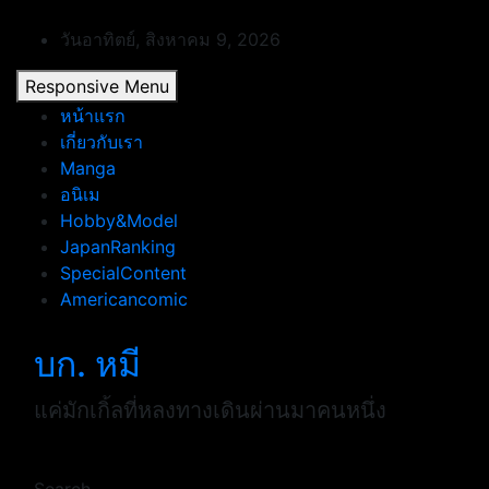
Skip
to
วันอาทิตย์, สิงหาคม 9, 2026
content
Responsive Menu
หน้าแรก
เกี่ยวกับเรา
Manga
อนิเม
Hobby&Model
JapanRanking
SpecialContent
Americancomic
บก. หมี
แค่มักเกิ้ลที่หลงทางเดินผ่านมาคนหนึ่ง