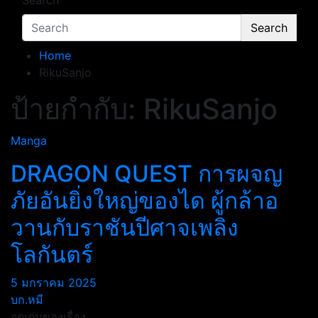
Search
Search
Home
RikuSanjo
ป้ายกำกับ:
RikuSanjo
Manga
DRAGON QUEST การผจญ
ภัยอันยิ่งใหญ่ของได ผู้กล้าอ
วานกับราชันปีศาจเพลิง
โลกันตร์
5 มกราคม 2025
บก.หมี
จุดเด่นของเรื่อง…