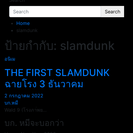
Search
Search
Home
slamdunk
ป้ายกำกับ:
slamdunk
อนิเม
THE FIRST SLAMDUNK
ฉายโรง 3 ธันวาคม
2 กรกฎาคม 2022
บก.หมี
Wald 9 (โรงภา่พย…
บก. หมีจะบอกว่า