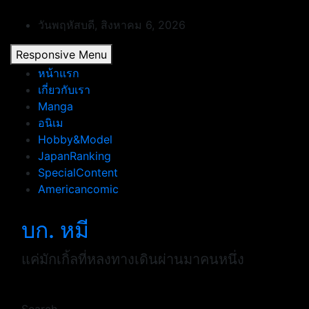
Skip
to
วันพฤหัสบดี, สิงหาคม 6, 2026
content
Responsive Menu
หน้าแรก
เกี่ยวกับเรา
Manga
อนิเม
Hobby&Model
JapanRanking
SpecialContent
Americancomic
บก. หมี
แค่มักเกิ้ลที่หลงทางเดินผ่านมาคนหนึ่ง