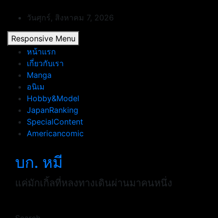
Skip
to
วันศุกร์, สิงหาคม 7, 2026
content
Responsive Menu
หน้าแรก
เกี่ยวกับเรา
Manga
อนิเม
Hobby&Model
JapanRanking
SpecialContent
Americancomic
บก. หมี
แค่มักเกิ้ลที่หลงทางเดินผ่านมาคนหนึ่ง