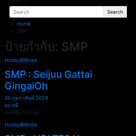
Search
Search
Home
SMP
ป้ายกำกับ:
SMP
Hobby&Model
SMP : Seijuu Gattai
GingaiOh
20 กุมภาพันธ์ 2024
บก.หมี
ข้อดีคือ กิงไกโอ…
Hobby&Model