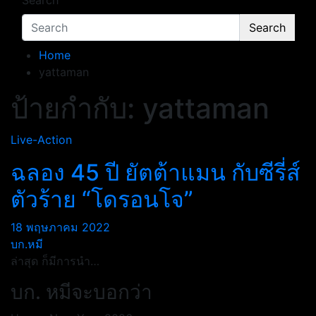
Search
Search
Home
yattaman
ป้ายกำกับ:
yattaman
Live-Action
ฉลอง 45 ปี ยัตต้าแมน กับซีรี่ส์
ตัวร้าย “โดรอนโจ”
18 พฤษภาคม 2022
บก.หมี
ล่าสุด ก็มีการนำ…
บก. หมีจะบอกว่า