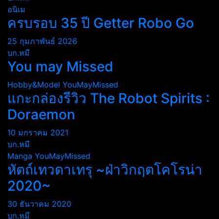
อนิเม
ครบรอบ 35 ปี Getter Robo Go
25 กุมภาพันธ์ 2026
บก.หมี
You may Missed
Hobby&Model
YouMayMissed
แกะกล่องรีวิว The Robot Spirits :
Doraemon
10 มกราคม 2021
บก.หมี
Manga
YouMayMissed
หัตถ์เทวดาเทรุ ~ฝ่าวิกฤตโคโรน่า
2020~
30 ธันวาคม 2020
บก.หมี