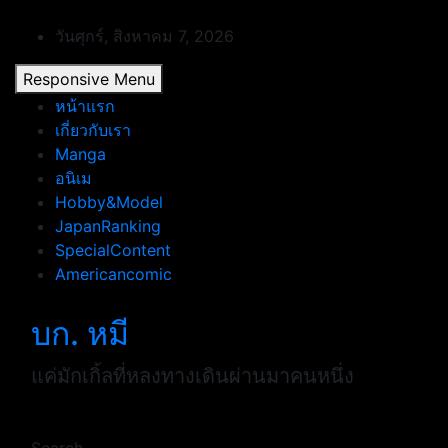
Skip
to
วันศุกร์, สิงหาคม 7, 2026
content
Responsive Menu
หน้าแรก
เกี่ยวกับเรา
Manga
อนิเม
Hobby&Model
JapanRanking
SpecialContent
Americancomic
บก. หมี
แค่มักเกิ้ลที่หลงทางเดินผ่านมาคนหนึ่ง