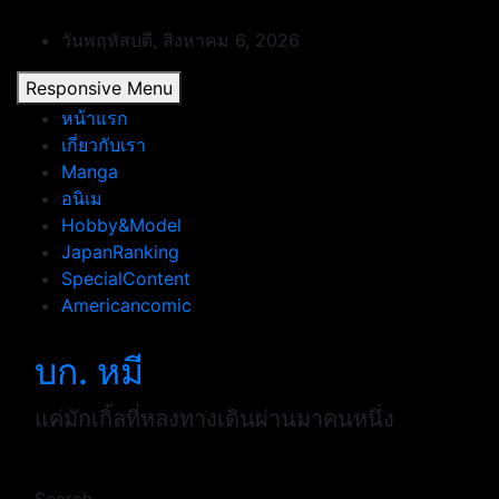
Skip
to
วันพฤหัสบดี, สิงหาคม 6, 2026
content
Responsive Menu
หน้าแรก
เกี่ยวกับเรา
Manga
อนิเม
Hobby&Model
JapanRanking
SpecialContent
Americancomic
บก. หมี
แค่มักเกิ้ลที่หลงทางเดินผ่านมาคนหนึ่ง