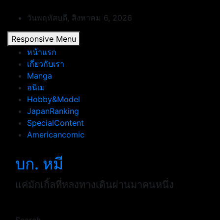
Skip
to
วันพฤหัสบดี, สิงหาคม 6, 2026
content
Responsive Menu
หน้าแรก
เกี่ยวกับเรา
Manga
อนิเม
Hobby&Model
JapanRanking
SpecialContent
Americancomic
บก. หมี
แค่มักเกิ้ลที่หลงทางเดินผ่านมาคนหนึ่ง