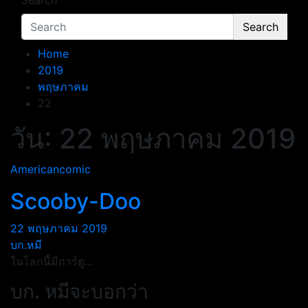
Search
Search
Home
2019
พฤษภาคม
22
วัน:
22 พฤษภาคม 2019
Americancomic
Scooby-Doo
22 พฤษภาคม 2019
บก.หมี
ในโลกนี้มีการ์ตู…
บก. หมีจะบอกว่า