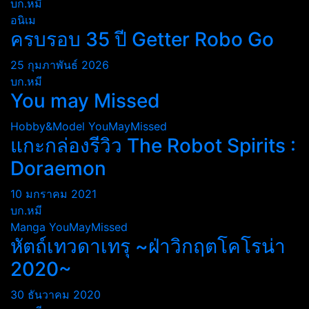
บก.หมี
อนิเม
ครบรอบ 35 ปี Getter Robo Go
25 กุมภาพันธ์ 2026
บก.หมี
You may Missed
Hobby&Model
YouMayMissed
แกะกล่องรีวิว The Robot Spirits :
Doraemon
10 มกราคม 2021
บก.หมี
Manga
YouMayMissed
หัตถ์เทวดาเทรุ ~ฝ่าวิกฤตโคโรน่า
2020~
30 ธันวาคม 2020