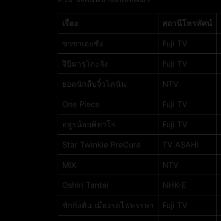
เรื่อง
สถานีโทรทัศน์
ซาซาเอะซัง
Fuji TV
จิบิมารุโกะจัง
Fuji TV
ยอดนักสืบจิ๋วโคนัน
NTV
One Piece
Fuji TV
อสูรน้อยคิทาโร่
Fuji TV
Star Twinkle PreCure
TV ASAHI
MIX
NTV
Oshiri Tantei
NHK-E
ชักกิงตัน เมืองรถไฟหรรษา
Fuji TV