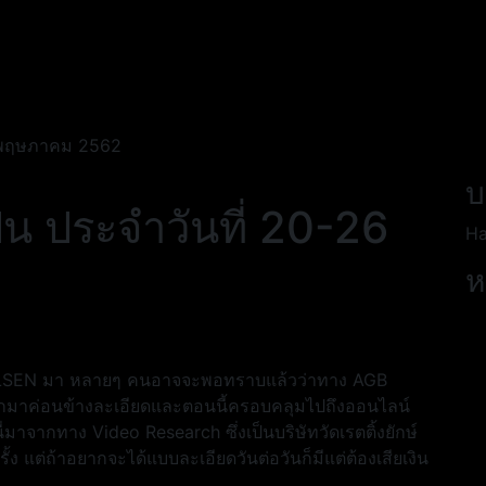
-26 พฤษภาคม 2562
บ
่ปุ่น ประจำวันที่ 20-26
Ha
ห
B NEILSEN มา หลายๆ คนอาจจะพอทราบแล้วว่าทาง AGB
ออกมาค่อนข้างละเอียดและตอนนี้ครอบคลุมไปถึงออนไลน์
ี่มาจากทาง Video Research ซึ่งเป็นบริษัทวัดเรตติ้งยักษ์
ละครั้ง แต่ถ้าอยากจะได้แบบละเอียดวันต่อวันก็มีแต่ต้องเสียเงิน