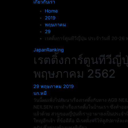
เกี่ยวกับเรา
Home
2019
พฤษภาคม
29
เรตติ้งการ์ตูนทีวีญี่ปุ่น ประจำวันที่ 20
JapanRanking
เรตติ้งการ์ตูนทีวีญี
พฤษภาคม 2562
29 พฤษภาคม 2019
บก.หมี
วันนี้ผมเพิ่งไปสัมนาเรื่องเรตติ้งกับทาง AG
NEILSEN เขาทำเรื่องเรตติ้งในบ้านเรา ซึ่งทำ
แล้วด้วย ส่วนของญี่ปุ่นที่เราเอามาลงเป็นประจำน
ใหญ่อีกเจ้า ที่ีข้อดีคือ มีเรตติ่้งฟรีให้ดูสัปดาห์
ครับ ซึ่งค่อนข้างแพงทีเดียว