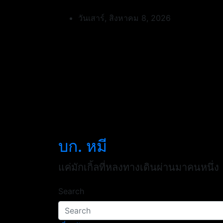
Skip
to
วันเสาร์, สิงหาคม 8, 2026
content
บก. หมี
แค่มักเกิ้ลที่หลงทางเดินผ่านมาคนหนึ่ง
Search