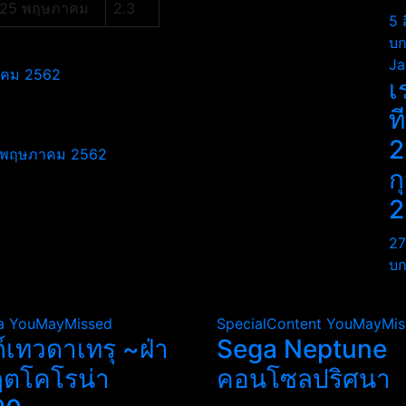
25 พฤษภาคม
2.3
5 
บก
Ja
ษภาคม 2562
เ
ท
2
26 พฤษภาคม 2562
ก
2
27
บก
a
YouMayMissed
SpecialContent
YouMayMis
ถ์เทวดาเทรุ ~ฝ่า
Sega Neptune
ฤตโคโรน่า
คอนโซลปริศนา