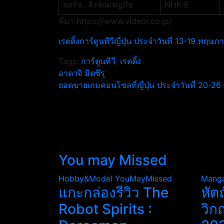
จอร์จ…ลิงจ๋อผจญภัย
NHK-E
ที่มา https://www.videor.co.jp/
เรตติ้งการ์ตูนทีวีญี่ปุ่น ประจำวันที่ 13-19 พฤ
Tags:
การ์ตูนทีวี
,
เรตติ้ง
แนะแนว
อาดาจิ มิตซึรุ
ยอดขายเกมคอนโซลที่ญี่ปุ่น ประจำวันที่ 20-
เรื่อง
You may Missed
Hobby&Model
YouMayMissed
Mang
แกะกล่องรีวิว The
หัต
Robot Spirits :
วิก