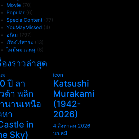
Movie
(70)
Popular
(6)
SpecialContent
(77)
YouMayMissed
(4)
อนิเม
(797)
เรื่องไร้สาระ
(13)
ไม่มีหมวดหมู่
(6)
รื่องราวล่าสุด
ิเม
icon
0 ปี ลา
Katsushi
ิวต้า พลิก
Murakami
ำนานเหนือ
(1942-
วหา
2026)
Castle in
4 สิงหาคม 2026
he Sky)
บก.หมี