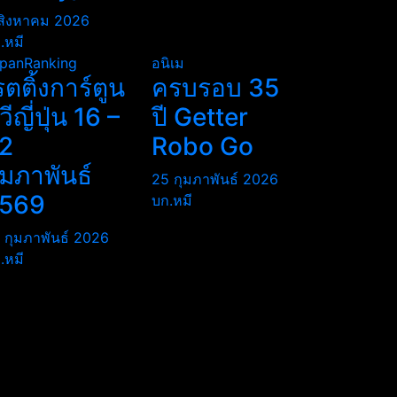
สิงหาคม 2026
.หมี
panRanking
อนิเม
รตติ้งการ์ตูน
ครบรอบ 35
ีวีญี่ปุ่น 16 –
ปี Getter
2
Robo Go
ุมภาพันธ์
25 กุมภาพันธ์ 2026
569
บก.หมี
 กุมภาพันธ์ 2026
.หมี