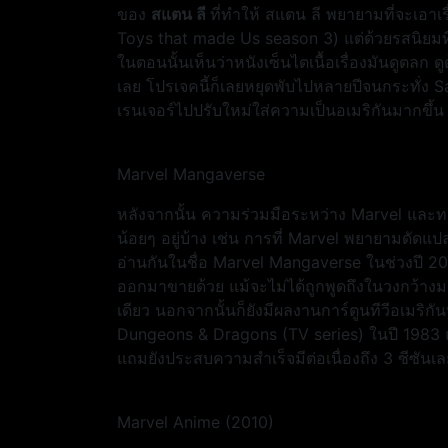
ของ
สแตน ลี
ที่ทำให้ สแตน ลี พยายามที่จะเอาเ
Toys that made Us season 3) แต่ด้วยรสนิยมที่
ในตอนนั้นเห็นว่าหนังเซ็นไตเนื้อเรื่องมันดูตลก 
เลย โปรเจคนี้ก็เลยหยุดพับไปหลายปีจนกระทั่ง 
เรนเจอร์ไปปรับใหม่ใส่ความเป็นอเมริกันมากขึ้
Marvel Mangaverse
หลังจากนั้น ความร่วมมือระหว่าง Marvel และทางฝ
น้อยๆ อยู่บ้าง เช่น การที่ Marvel พยายามดัดแป
อ่านกันในชื่อ Marvel Mangaverse ในช่วงปี 20
ออกมาขายด้วย แม้จะไม่ได้ถูกพูดถึงในวงกว้าง
เดียว นอกจากนั้นก็ยังมีผลงานการ์ตูนทีวีอเมริ
Dungeons & Dragons (TV series) ในปี 1983 แต
แถมยังประสบความสำเร็จมีต่อเนื่องถึง 3 ซีซันเล
Marvel Anime (2010)