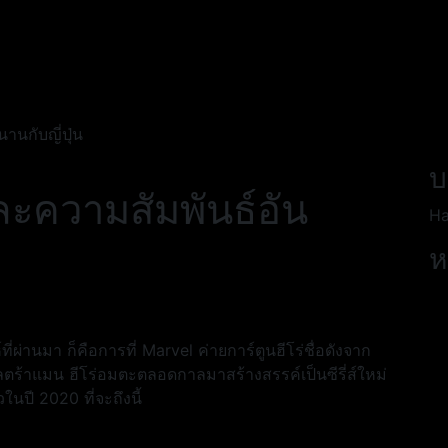
นกับญี่ปุ่น
บ
ความสัมพันธ์อัน
Ha
ห
ี่ผ่านมา ก็คือการที่ Marvel ค่ายการ์ตูนฮีโร่ชื่อดังจาก
อุลตร้าแมน ฮีโร่อมตะตลอดกาลมาสร้างสรรค์เป็นซีรี่ส์ใหม่
นปี 2020 ที่จะถึงนี้