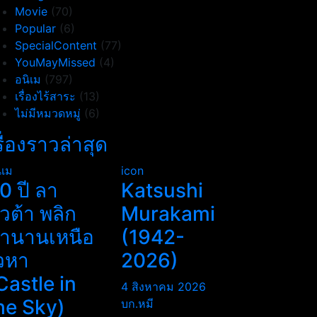
Movie
(70)
Popular
(6)
SpecialContent
(77)
YouMayMissed
(4)
อนิเม
(797)
เรื่องไร้สาระ
(13)
ไม่มีหมวดหมู่
(6)
รื่องราวล่าสุด
ิเม
icon
0 ปี ลา
Katsushi
ิวต้า พลิก
Murakami
ำนานเหนือ
(1942-
วหา
2026)
Castle in
4 สิงหาคม 2026
he Sky)
บก.หมี