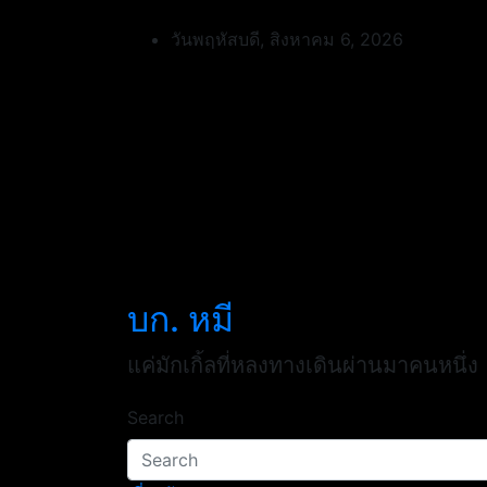
Skip
to
วันพฤหัสบดี, สิงหาคม 6, 2026
content
บก. หมี
แค่มักเกิ้ลที่หลงทางเดินผ่านมาคนหนึ่ง
Search