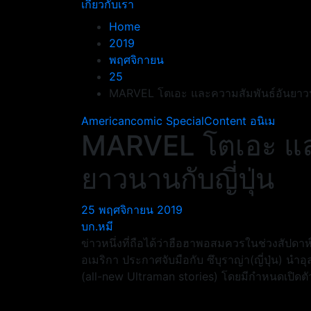
เกี่ยวกับเรา
Home
2019
พฤศจิกายน
25
MARVEL โตเอะ และความสัมพันธ์อันยาวนา
Americancomic
SpecialContent
อนิเม
MARVEL โตเอะ และ
ยาวนานกับญี่ปุ่น
25 พฤศจิกายน 2019
บก.หมี
ข่าวหนึ่งที่ถือได้ว่าฮือฮาพอสมควรในช่วงสัปดาห์ท
อเมริกา ประกาศจับมือกับ ซึบุราญ่า(ญี่ปุ่น) นำ
(all-new Ultraman stories) โดยมีกำหนดเปิดตัวใ