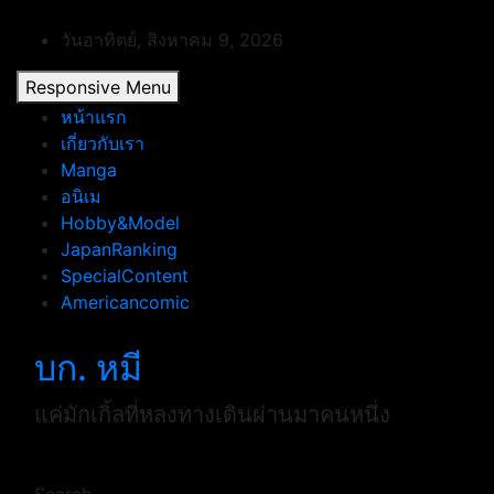
Skip
to
วันอาทิตย์, สิงหาคม 9, 2026
content
Responsive Menu
หน้าแรก
เกี่ยวกับเรา
Manga
อนิเม
Hobby&Model
JapanRanking
SpecialContent
Americancomic
บก. หมี
แค่มักเกิ้ลที่หลงทางเดินผ่านมาคนหนึ่ง