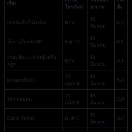
เรื่อง
โทรทัศน์
อากาศ
ติ้ง
13
ยอดนักสืบจิ๋วโคนัน
NTV
8.2
มีนาคม
14
จิบิมารุโกะจัง SP
Fuji TV
6.8
มีนาคม
ยาฉะฮิเมะ: เจ้าหญิงครึ่ง
13
NTV
5.5
อสูร
มีนาคม
TV
13
เครยอนชินจัง
5.4
ASAHI
มีนาคม
TV
13
โดราเอม่อน
5.0
ASAHI
มีนาคม
13
Oshiri Tantei
NHK-E
3.2
มีนาคม