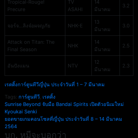
Tropical-Rouge!
TV
14
3.2
Precure
ASAHI
มีนาคม
13
จอร์จ…ลิงจ๋อผจญภัย
NHK-E
3.0
มีนาคม
Attack on Titan: The
14
NHK
2.5
Final Season
มีนาคม
12
อันปังแมน
NTV
2.3
มีนาคม
เรตติ้งการ์ตูนทีวีญี่ปุ่น ประจำวันที่ 1 – 7 มีนาคม
Tags:
การ์ตูนทีวี
,
เรตติ้ง
แนะแนว
Sunrise Beyond จับมือ Bandai Spirits เปิดตัวอนิเมใหม่
Kyoukai Senki
เรื่อง
ยอดขายเกมคอนโซลที่ญี่ปุ่น ประจำวันที่ 8 – 14 มีนาคม
2564
บก. หมีจะบอกว่า