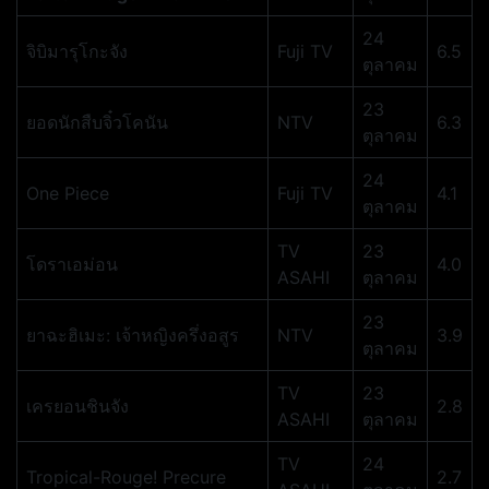
24
จิบิมารุโกะจัง
Fuji TV
6.5
ตุลาคม
23
ยอดนักสืบจิ๋วโคนัน
NTV
6.3
ตุลาคม
24
One Piece
Fuji TV
4.1
ตุลาคม
TV
23
โดราเอม่อน
4.0
ASAHI
ตุลาคม
23
ยาฉะฮิเมะ: เจ้าหญิงครึ่งอสูร
NTV
3.9
ตุลาคม
TV
23
เครยอนชินจัง
2.8
ASAHI
ตุลาคม
TV
24
Tropical-Rouge! Precure
2.7