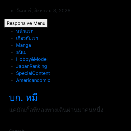
Skip
to
วันเสาร์, สิงหาคม 8, 2026
content
Responsive Menu
หน้าแรก
เกี่ยวกับเรา
Manga
อนิเม
Hobby&Model
JapanRanking
SpecialContent
Americancomic
บก. หมี
แค่มักเกิ้ลที่หลงทางเดินผ่านมาคนหนึ่ง