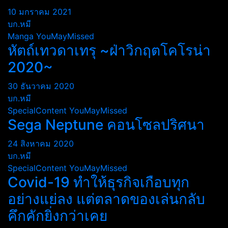
10 มกราคม 2021
บก.หมี
Manga
YouMayMissed
หัตถ์เทวดาเทรุ ~ฝ่าวิกฤตโคโรน่า
2020~
30 ธันวาคม 2020
บก.หมี
SpecialContent
YouMayMissed
Sega Neptune คอนโซลปริศนา
24 สิงหาคม 2020
บก.หมี
SpecialContent
YouMayMissed
Covid-19 ทำให้ธุรกิจเกือบทุก
อย่างแย่ลง แต่ตลาดของเล่นกลับ
คึกคักยิ่งกว่าเคย