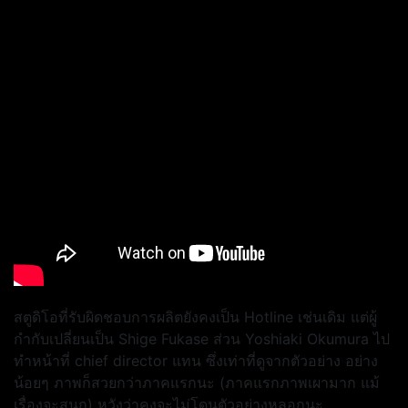
สตูดิโอที่รับผิดชอบการผลิตยังคงเป็น Hotline เช่นเดิม แต่ผู้
กำกับเปลี่ยนเป็น Shige Fukase ส่วน Yoshiaki Okumura ไป
ทำหน้าที่ chief director แทน ซึ่งเท่าที่ดูจากตัวอย่าง อย่าง
น้อยๆ ภาพก็สวยกว่าภาคแรกนะ (ภาคแรกภาพเผามาก แม้
เรื่องจะสนุก) หวังว่าคงจะไม่โดนตัวอย่างหลอกนะ…