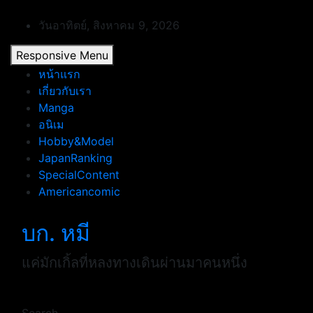
Skip
to
วันอาทิตย์, สิงหาคม 9, 2026
content
Responsive Menu
หน้าแรก
เกี่ยวกับเรา
Manga
อนิเม
Hobby&Model
JapanRanking
SpecialContent
Americancomic
บก. หมี
แค่มักเกิ้ลที่หลงทางเดินผ่านมาคนหนึ่ง