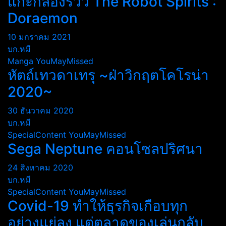
แกะกล่องรีวิว The Robot Spirits :
Doraemon
10 มกราคม 2021
บก.หมี
Manga
YouMayMissed
หัตถ์เทวดาเทรุ ~ฝ่าวิกฤตโคโรน่า
2020~
30 ธันวาคม 2020
บก.หมี
SpecialContent
YouMayMissed
Sega Neptune คอนโซลปริศนา
24 สิงหาคม 2020
บก.หมี
SpecialContent
YouMayMissed
Covid-19 ทำให้ธุรกิจเกือบทุก
อย่างแย่ลง แต่ตลาดของเล่นกลับ