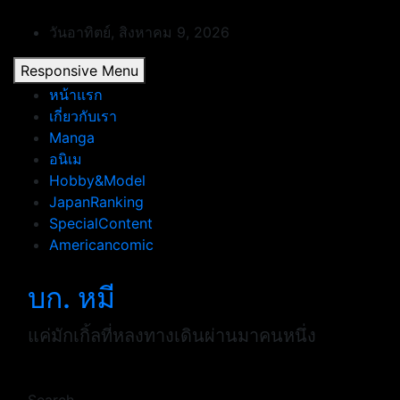
Skip
to
วันอาทิตย์, สิงหาคม 9, 2026
content
Responsive Menu
หน้าแรก
เกี่ยวกับเรา
Manga
อนิเม
Hobby&Model
JapanRanking
SpecialContent
Americancomic
บก. หมี
แค่มักเกิ้ลที่หลงทางเดินผ่านมาคนหนึ่ง