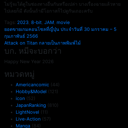
ไม่รู้จะได้ดูในช่องทางอื่นกันหรือเปล่า บางเรื่องฉายแล้วหาย
ไปเลยก็มี ดังนั้นถ้ามีโอกาสก็ไปดูกันเถอะครับ
Tags:
2023
,
8-bit
,
JAM
,
movie
แนะแนว
ยอดขายเกมคอนโซลที่ญี่ปุ่น ประจำวันที่ 30 มกราคม – 5
กุมภาพันธ์ 2566
เรื่อง
Attack on Titan กลายเป็นภาพพิมพ์ไม้
บก. หมีจะบอกว่า
Happy New Year 2026
หมวดหมู่
Americancomic
(44)
Hobby&Model
(121)
icon
(52)
JapanRanking
(810)
LightNovel
(11)
Live-Action
(57)
Manga
(84)