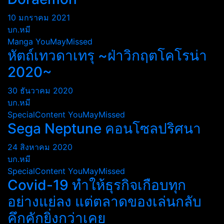
10 มกราคม 2021
บก.หมี
Manga
YouMayMissed
หัตถ์เทวดาเทรุ ~ฝ่าวิกฤตโคโรน่า
2020~
30 ธันวาคม 2020
บก.หมี
SpecialContent
YouMayMissed
Sega Neptune คอนโซลปริศนา
24 สิงหาคม 2020
บก.หมี
SpecialContent
YouMayMissed
Covid-19 ทำให้ธุรกิจเกือบทุก
อย่างแย่ลง แต่ตลาดของเล่นกลับ
คึกคักยิ่งกว่าเคย