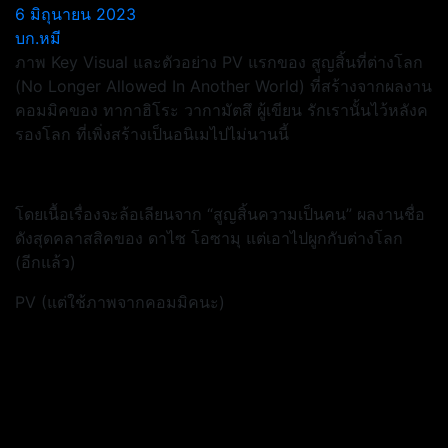
6 มิถุนายน 2023
บก.หมี
ภาพ Key Visual และตัวอย่าง PV แรกของ สูญสิ้นที่ต่างโลก
(No Longer Allowed In Another World) ที่สร้างจากผลงาน
คอมมิคของ ทากาฮิโระ วากามัตสึ ผู้เขียน รักเรานั้นไว้หลังค
รองโลก ที่เพิ่งสร้างเป็นอนิเมไปไม่นานนี้
โดยเนื้อเรื่องจะล้อเลียนจาก “สูญสิ้นความเป็นคน” ผลงานชื่อ
ดังสุดคลาสสิคของ ดาไซ โอซามุ แต่เอาไปผูกกับต่างโลก
(อีกแล้ว)
PV (แต่ใช้ภาพจากคอมมิคนะ)