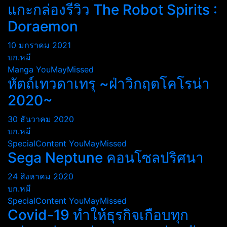
แกะกล่องรีวิว The Robot Spirits :
Doraemon
10 มกราคม 2021
บก.หมี
Manga
YouMayMissed
หัตถ์เทวดาเทรุ ~ฝ่าวิกฤตโคโรน่า
2020~
30 ธันวาคม 2020
บก.หมี
SpecialContent
YouMayMissed
Sega Neptune คอนโซลปริศนา
24 สิงหาคม 2020
บก.หมี
SpecialContent
YouMayMissed
Covid-19 ทำให้ธุรกิจเกือบทุก