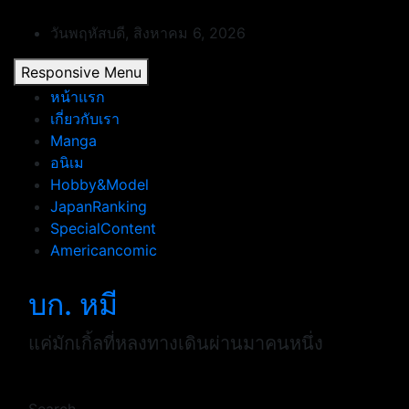
Skip
to
วันพฤหัสบดี, สิงหาคม 6, 2026
content
Responsive Menu
หน้าแรก
เกี่ยวกับเรา
Manga
อนิเม
Hobby&Model
JapanRanking
SpecialContent
Americancomic
บก. หมี
แค่มักเกิ้ลที่หลงทางเดินผ่านมาคนหนึ่ง