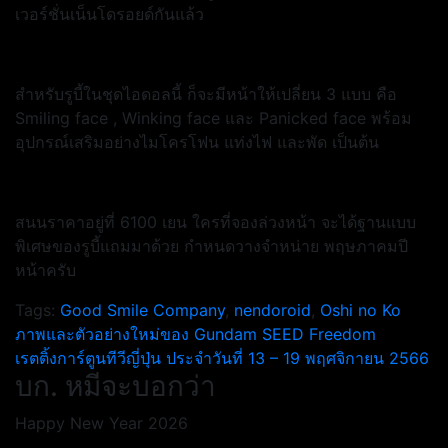
เวอร์ชั่นเน็นโดรอยด์กันแล้ว
สำหรับรูบี้ในชุดไอดอลนี้ ก็จะมีหน้าให้เปลี่ยน 3 แบบ คือ
Smiling face , Winking face และ Panicked face พร้อม
อุปกรณ์เสริมอย่างไมโครโฟน แท่งไฟ และพัด เป็นต้น
สนนราคาอยู่ที่ 6100 เยน ใครที่จองล่วงหน้า จะได้ฐานแบบ
พิเศษของรูบี้แถมมาด้วย กำหนดวางจำหน่าย พฤษภาคมปี
หน้าครับ
Tags:
Good Smile Company
,
nendoroid
,
Oshi no Ko
แนะแนว
ภาพและตัวอย่างใหม่ของ Gundam SEED Freedom
เรตติ้งการ์ตูนทีวีญี่ปุ่น ประจำวันที่ 13 – 19 พฤศจิกายน 2566
เรื่อง
บก. หมีจะบอกว่า
Happy New Year 2026