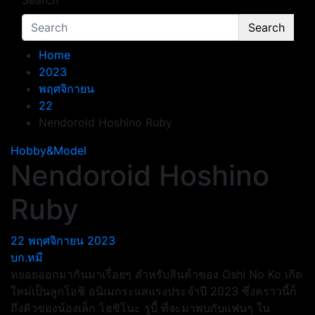
Search
Search
Home
2023
พฤศจิกายน
22
Nendoroid Hoshino Ruby
Hobby&Model
Nendoroid Hoshino
Ruby
22 พฤศจิกายน 2023
บก.หมี
ทยอยออกมากันมาเรื่อยๆ สำหรับสินค้าของ Oshi No Ko เกิด
ใหม่เป็นลูกโอชิ อนิเมกระแสแรงประจำปี 2023 ซึ่งคราวนี้ก็
ถึงคิวของน้องเล็ก โฮชิโนะ รูบี้ ที่จะมาพบกับแฟนๆ ใน