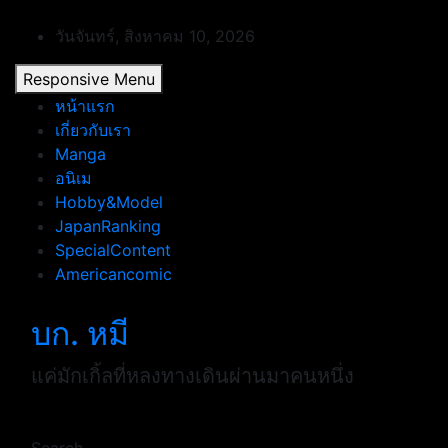
Skip
to
วันจันทร์, สิงหาคม 10, 2026
content
Responsive Menu
หน้าแรก
เกี่ยวกับเรา
Manga
อนิเม
Hobby&Model
JapanRanking
SpecialContent
Americancomic
บก. หมี
แค่มักเกิ้ลที่หลงทางเดินผ่านมาคนหนึ่ง