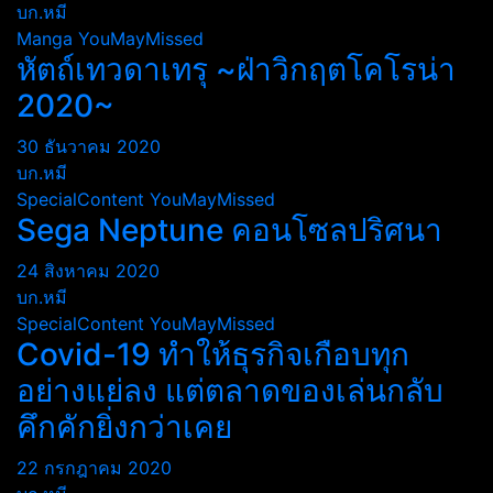
บก.หมี
Manga
YouMayMissed
หัตถ์เทวดาเทรุ ~ฝ่าวิกฤตโคโรน่า
2020~
30 ธันวาคม 2020
บก.หมี
SpecialContent
YouMayMissed
Sega Neptune คอนโซลปริศนา
24 สิงหาคม 2020
บก.หมี
SpecialContent
YouMayMissed
Covid-19 ทำให้ธุรกิจเกือบทุก
อย่างแย่ลง แต่ตลาดของเล่นกลับ
คึกคักยิ่งกว่าเคย
22 กรกฎาคม 2020