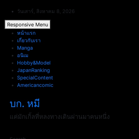
Skip
to
วันเสาร์, สิงหาคม 8, 2026
content
Responsive Menu
หน้าแรก
เกี่ยวกับเรา
Manga
อนิเม
Hobby&Model
JapanRanking
SpecialContent
Americancomic
บก. หมี
แค่มักเกิ้ลที่หลงทางเดินผ่านมาคนหนึ่ง