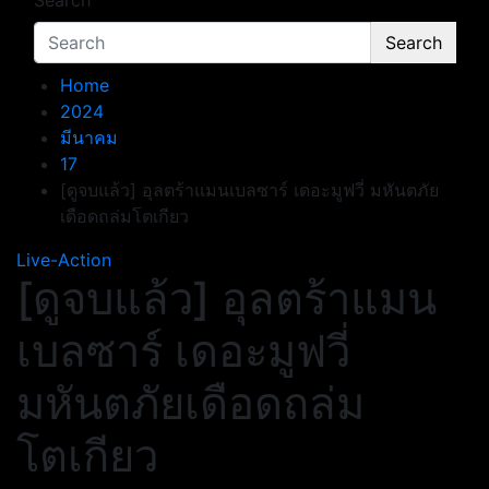
Search
Search
Home
2024
มีนาคม
17
[ดูจบแล้ว] อุลตร้าแมนเบลซาร์ เดอะมูฟวี่ มหันตภัย
เดือดถล่มโตเกียว
Live-Action
[ดูจบแล้ว] อุลตร้าแมน
เบลซาร์ เดอะมูฟวี่
มหันตภัยเดือดถล่ม
โตเกียว