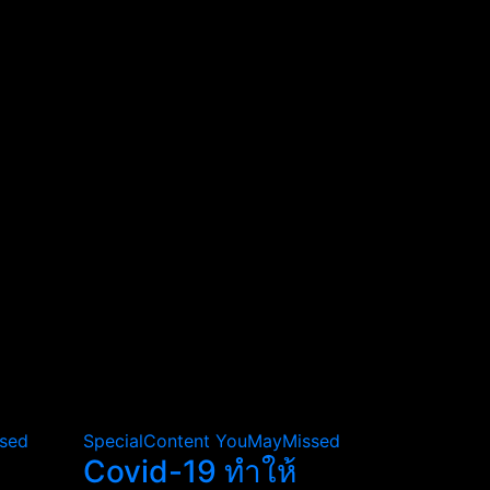
sed
SpecialContent
YouMayMissed
Covid-19 ทำให้