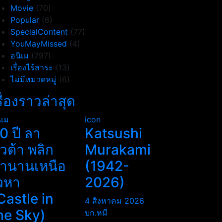
Movie
(70)
Popular
(6)
SpecialContent
(77)
YouMayMissed
(4)
อนิเม
(797)
เรื่องไร้สาระ
(13)
ไม่มีหมวดหมู่
(6)
รื่องราวล่าสุด
ิเม
icon
0 ปี ลา
Katsushi
ิวต้า พลิก
Murakami
ำนานเหนือ
(1942-
วหา
2026)
Castle in
4 สิงหาคม 2026
he Sky)
บก.หมี