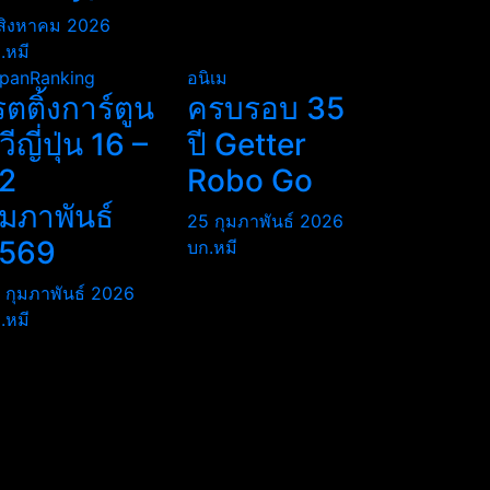
สิงหาคม 2026
.หมี
panRanking
อนิเม
รตติ้งการ์ตูน
ครบรอบ 35
ีวีญี่ปุ่น 16 –
ปี Getter
2
Robo Go
ุมภาพันธ์
25 กุมภาพันธ์ 2026
569
บก.หมี
 กุมภาพันธ์ 2026
.หมี