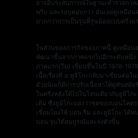
อาจมีประสบการณ์ในฐานะตำรวจกาลเวล
พริบ และรอบคอบกว่า มันเลยดูเหมือนคน
มากกว่าการเป็นรุ่นพี่รุ่นน้องแบบครึ่งแ
ในส่วนของภารกิจของภาคนี้ ดูเหมือนจะ
พัฒนาขึ้นจากภาคแรกไปอีกระดับหนึ่ง ซ
ภาคแรก(รีม) เขียนขึ้นในปี 1978-1979 
เนื้อเรื่องที่ อ.ฟูจิโกะกลับมาเขียนต่อ
ตัวอนิเมก็มีการปรับเนื้อหาให้ดูทันส
ในครึ่งหลังให้ไปในโทนเดียวกับยูมิโกะ
เดิม ซึ่งยูมิโกะมองว่าชุดของบอนโคตรเ
เชื่อมโยงให้ บอน รีม และยูมิโกะ ได้พ
บอน จบได้สมบูรณ์และลงตัวขึ้น