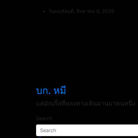
Skip
to
วันพฤหัสบดี, สิงหาคม 6, 2026
content
บก. หมี
แค่มักเกิ้ลที่หลงทางเดินผ่านมาคนหนึ่ง
Search