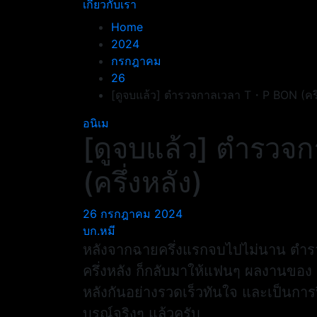
เกี่ยวกับเรา
Home
2024
กรกฎาคม
26
[ดูจบแล้ว] ตำรวจกาลเวลา T・P BON (ครึ่
อนิเม
[ดูจบแล้ว] ตำรว
(ครึ่งหลัง)
26 กรกฎาคม 2024
บก.หมี
หลังจากฉายครึ่งแรกจบไปไม่นาน ตำ
ครึ่งหลัง ก็กลับมาให้แฟนๆ ผลงานของ อ
หลังกันอย่างรวดเร็วทันใจ และเป็นก
บูรณ์จริงๆ แล้วครับ