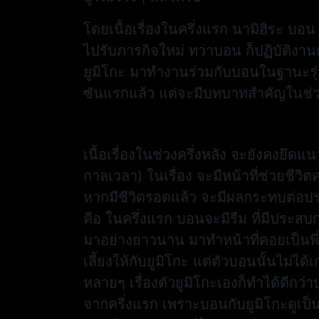
โดยเนื้อเรื่องในครึ่งแรก นามิฮิระ บอ
ไปรับภารกิจใหม่ ทว่าบอน ก็ปฏิบัติงาน
ยูมิโกะ มาทำงานร่วมกับบอนในฐานะรุ่นน
ซันแรกแล้ว แต่จะมีบทบาทสำคัญในช่วงค
เนื้อเรื่องในช่วงครึ่งหลัง จะยังคงย
กาลเวลา) ในเรื่อง จะมีหน้าที่ช่วยชีวิ
หากมีชีวิตรอดแล้ว จะมีผลกระทบต่อประว
คือ ในครึ่งแรก บอนจะมีรีม ที่มีปร
มาอย่างยาวนาน มาทำหน้าที่คอยเป็นพี่
เลี้ยงให้กับยูมิโกะ แต่ตัวบอนนั้นไม่
หลายๆ เรื่องตัวยูมิโกะเองก็ทำได้ดีกว
จากครึ่งแรก เพราะบอนกับยูมิโกะดูเป็นค