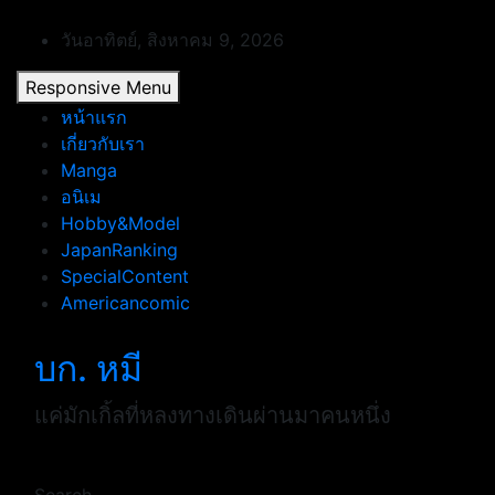
Skip
to
วันอาทิตย์, สิงหาคม 9, 2026
content
Responsive Menu
หน้าแรก
เกี่ยวกับเรา
Manga
อนิเม
Hobby&Model
JapanRanking
SpecialContent
Americancomic
บก. หมี
แค่มักเกิ้ลที่หลงทางเดินผ่านมาคนหนึ่ง