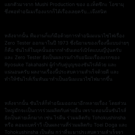
แยกตัวมาจาก Mushi Production ของ อ.เท็ตซึกะ โอซามุ
ซึ่งพอทำอนิเมเรื่องแรกก็ได้เรื่องเลยครับ…เจ๊งสนิท
หลังจากนั้น ทีมงานก็แก้มือด้วยการทำอนิเมแนวไซไฟเรื่อง
Zero Tester ออกมาในปี 1973
ซึ่งนิยามของเรื่องนี้แบบง่ายๆ
ก็คือ ซันไรส์ในยุคนั้นอยากทำธันเดอร์เบิร์ดแบบญี่ปุ่นครับ
และ Zero Tester ยังเป็นผลงานกำกับอนิเมเรื่องแรกของ
Ryosuke Takahashi ผู้กำกับคู่บุญของซันไรส์ด้วย และ
แน่นอนครับ ผลงานเรื่องนี้ประสบความสำเร็จด้วยดี และ
ทำให้ซันไรส์เริ่มหันมาทำเป็นอนิเมแนวไซไฟมากขึ้น
หลังจากนั้น ซันไรส์ก็ทำอนิเมออกมาอีกหลายเรื่อง โดยส่วน
ใหญ่มักจะเป็นการร่วมผลิตกับค่ายอื่น เพราะตอนนั้นซันไรส์
ยังเป็นค่ายเล็กมาก เช่น ไรดีน ร่วมผลิตกับ Tohokushinsha
หรือ คอมแบตร้าวี เป็นผลงานที่ร่วมผลิตกับ Toei Doga และ
Tohokushinsha เป็นต้น กว่าที่จะมาประสบความสำเร็จจา