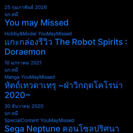
25 กุมภาพันธ์ 2026
บก.หมี
You may Missed
Hobby&Model
YouMayMissed
แกะกล่องรีวิว The Robot Spirits :
Doraemon
10 มกราคม 2021
บก.หมี
Manga
YouMayMissed
หัตถ์เทวดาเทรุ ~ฝ่าวิกฤตโคโรน่า
2020~
30 ธันวาคม 2020
บก.หมี
SpecialContent
YouMayMissed
Sega Neptune คอนโซลปริศนา