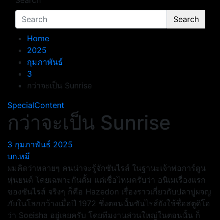
Search
Search
Home
2025
กุมภาพันธ์
3
กว่าจะเป็น Sunrise
SpecialContent
กว่าจะเป็น Sunrise
3 กุมภาพันธ์ 2025
บก.หมี
ผมคิดว่าหลายๆ คนน่าจะรู้จักซันไรส์ ในฐานะเจ้าพ่อการ์ตูน
หุ่นยนต์ โดยเฉพาะกันดั้ม แต่เชื่อไหมครับว่า อนิเมเรื่องแรก
ของซันไรส์ จริงๆ ก็คือ Hazedon เรื่องราวเกี่ยวกับปลาบู่ผจญ
ภัยในโลกกว้างเมื่อปี 1972 ซึ่งตอนนั้นซันไรส์ยังใช้ชื่อสตูดิโอ
ว่า Soeisha อยู่เลยครับ โดยทีมงานส่วนใหญ่ในตอนนั้น ก็