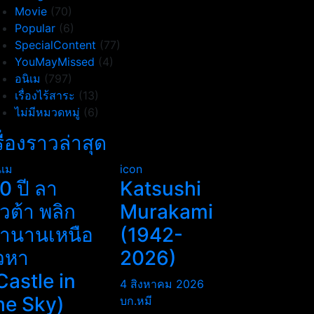
Movie
(70)
Popular
(6)
SpecialContent
(77)
YouMayMissed
(4)
อนิเม
(797)
เรื่องไร้สาระ
(13)
ไม่มีหมวดหมู่
(6)
รื่องราวล่าสุด
ิเม
icon
0 ปี ลา
Katsushi
ิวต้า พลิก
Murakami
ำนานเหนือ
(1942-
วหา
2026)
Castle in
4 สิงหาคม 2026
he Sky)
บก.หมี