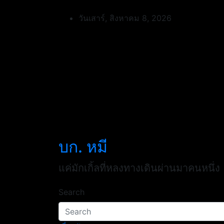
Skip
to
วันเสาร์, สิงหาคม 8, 2026
content
บก. หมี
แค่มักเกิ้ลที่หลงทางเดินผ่านมาคนหนึ่ง
Search