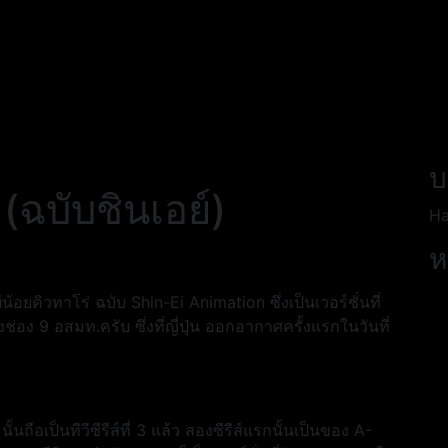
บ
 (ฉบับชินเอย์)
Ha
ห
น้อยคิวทาโร่ ฉบับ Shin-Ei Animation ซึ่งเป็นเวอร์ชั่นที่
อง 9 อสมท.ครับ ซึ่งที่ญี่ปุ่น ออกอากาศครั้งแรกในวันที่
้นถือเป็นทีวีซีรีส์ที่ 3 แล้ว สองซีรีส์แรกนั้นเป็นของ A-