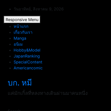
Skip
to
วันอาทิตย์, สิงหาคม 9, 2026
content
Responsive Menu
หน้าแรก
เกี่ยวกับเรา
Manga
อนิเม
Hobby&Model
JapanRanking
SpecialContent
Americancomic
บก. หมี
แค่มักเกิ้ลที่หลงทางเดินผ่านมาคนหนึ่ง