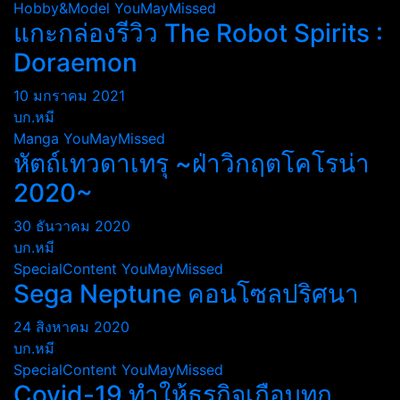
Hobby&Model
YouMayMissed
แกะกล่องรีวิว The Robot Spirits :
Doraemon
10 มกราคม 2021
บก.หมี
Manga
YouMayMissed
หัตถ์เทวดาเทรุ ~ฝ่าวิกฤตโคโรน่า
2020~
30 ธันวาคม 2020
บก.หมี
SpecialContent
YouMayMissed
Sega Neptune คอนโซลปริศนา
24 สิงหาคม 2020
บก.หมี
SpecialContent
YouMayMissed
Covid-19 ทำให้ธุรกิจเกือบทุก