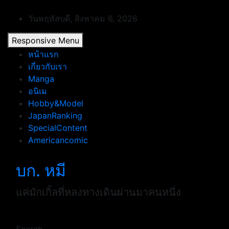
Skip
to
วันพฤหัสบดี, สิงหาคม 6, 2026
content
Responsive Menu
หน้าแรก
เกี่ยวกับเรา
Manga
อนิเม
Hobby&Model
JapanRanking
SpecialContent
Americancomic
บก. หมี
แค่มักเกิ้ลที่หลงทางเดินผ่านมาคนหนึ่ง