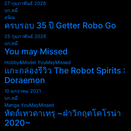
27 กุมภาพันธ์ 2026
บก.หมี
อนิเม
ครบรอบ 35 ปี Getter Robo Go
25 กุมภาพันธ์ 2026
บก.หมี
You may Missed
Hobby&Model
YouMayMissed
แกะกล่องรีวิว The Robot Spirits :
Doraemon
10 มกราคม 2021
บก.หมี
Manga
YouMayMissed
หัตถ์เทวดาเทรุ ~ฝ่าวิกฤตโคโรน่า
2020~