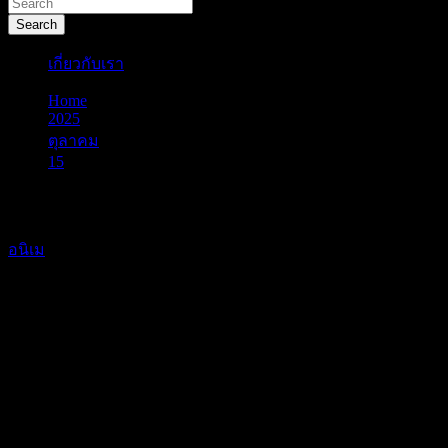
Search
เกี่ยวกับเรา
Home
2025
ตุลาคม
15
[ดูจบแล้ว] ไซเลนต์วิตช์ ความลับของแม่มดแห่งความ
เงียบ (Secrets of the Silent Witch)
อนิเม
[ดูจบแล้ว] ไซเลนต์วิตช์ ความ
ลับของแม่มดแห่งความเงียบ
(Secrets of the Silent Witch)