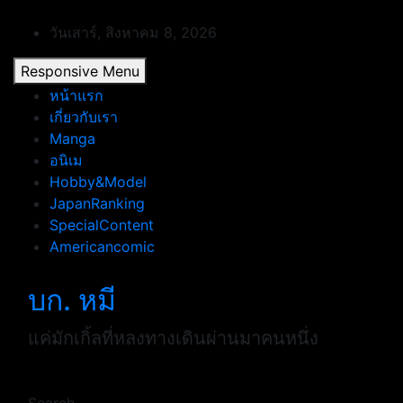
Skip
to
วันเสาร์, สิงหาคม 8, 2026
content
Responsive Menu
หน้าแรก
เกี่ยวกับเรา
Manga
อนิเม
Hobby&Model
JapanRanking
SpecialContent
Americancomic
บก. หมี
แค่มักเกิ้ลที่หลงทางเดินผ่านมาคนหนึ่ง