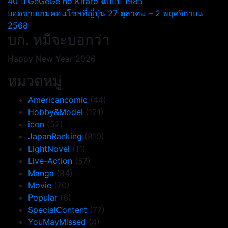
แนะแนว
40 ปี GeGeGe no Kitarō ฉบับปี 1985
ยอดขายเกมคอนโซลที่ญี่ปุ่น 27 ตุลาคม – 2 พฤศจิกายน
เรื่อง
2568
บก. หมีจะบอกว่า
Happy New Year 2026
หมวดหมู่
Americancomic
(44)
Hobby&Model
(121)
icon
(52)
JapanRanking
(810)
LightNovel
(11)
Live-Action
(57)
Manga
(84)
Movie
(70)
Popular
(6)
SpecialContent
(77)
YouMayMissed
(4)