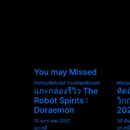
You may Missed
Hobby&Model
YouMayMissed
Mang
แกะกล่องรีวิว The
หัต
Robot Spirits :
วิก
Doraemon
20
10 มกราคม 2021
30 ธั
บก.หมี
บก.หมี