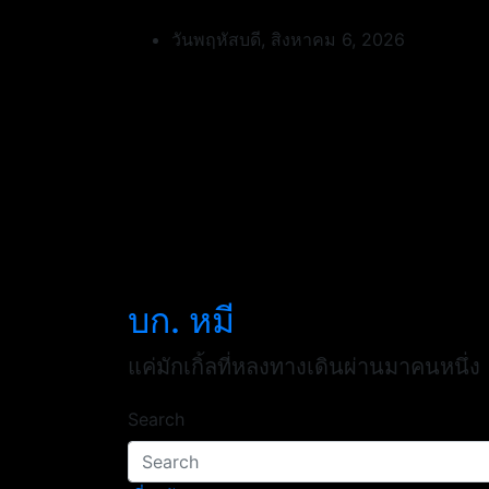
Skip
to
วันพฤหัสบดี, สิงหาคม 6, 2026
content
บก. หมี
แค่มักเกิ้ลที่หลงทางเดินผ่านมาคนหนึ่ง
Search