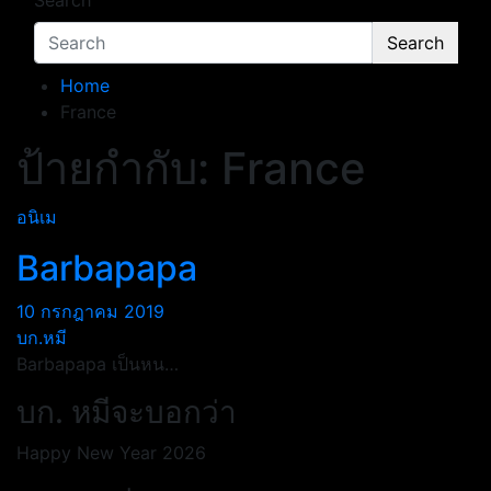
Search
Search
Home
France
ป้ายกำกับ:
France
อนิเม
Barbapapa
10 กรกฎาคม 2019
บก.หมี
Barbapapa เป็นหน…
บก. หมีจะบอกว่า
Happy New Year 2026