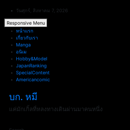
Skip
to
วันศุกร์, สิงหาคม 7, 2026
content
Responsive Menu
หน้าแรก
เกี่ยวกับเรา
Manga
อนิเม
Hobby&Model
JapanRanking
SpecialContent
Americancomic
บก. หมี
แค่มักเกิ้ลที่หลงทางเดินผ่านมาคนหนึ่ง