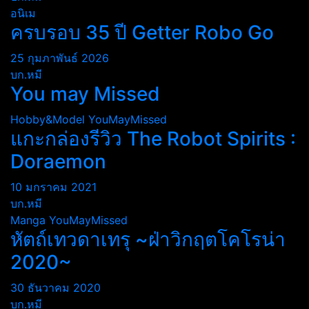
อนิเม
ครบรอบ 35 ปี Getter Robo Go
25 กุมภาพันธ์ 2026
บก.หมี
You may Missed
Hobby&Model
YouMayMissed
แกะกล่องรีวิว The Robot Spirits :
Doraemon
10 มกราคม 2021
บก.หมี
Manga
YouMayMissed
หัตถ์เทวดาเทรุ ~ฝ่าวิกฤตโคโรน่า
2020~
30 ธันวาคม 2020
บก.หมี