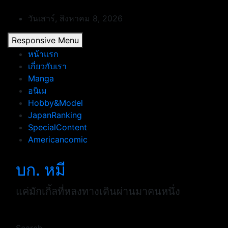
Skip
to
วันเสาร์, สิงหาคม 8, 2026
content
Responsive Menu
หน้าแรก
เกี่ยวกับเรา
Manga
อนิเม
Hobby&Model
JapanRanking
SpecialContent
Americancomic
บก. หมี
แค่มักเกิ้ลที่หลงทางเดินผ่านมาคนหนึ่ง