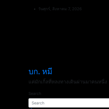
Skip
to
วันศุกร์, สิงหาคม 7, 2026
content
บก. หมี
แค่มักเกิ้ลที่หลงทางเดินผ่านมาคนหนึ่ง
Search