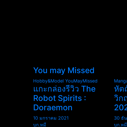
You may Missed
Hobby&Model
YouMayMissed
Mang
แกะกล่องรีวิว The
หัต
Robot Spirits :
วิก
Doraemon
20
10 มกราคม 2021
30 ธั
บก.หมี
บก.หมี