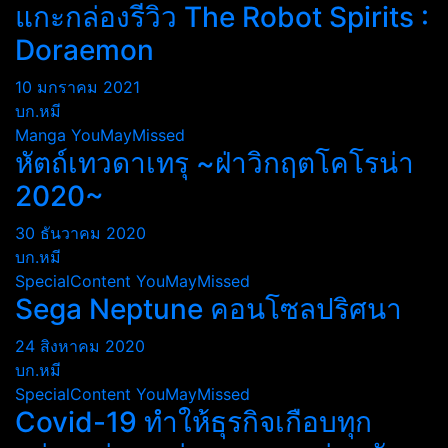
แกะกล่องรีวิว The Robot Spirits :
Doraemon
10 มกราคม 2021
บก.หมี
Manga
YouMayMissed
หัตถ์เทวดาเทรุ ~ฝ่าวิกฤตโคโรน่า
2020~
30 ธันวาคม 2020
บก.หมี
SpecialContent
YouMayMissed
Sega Neptune คอนโซลปริศนา
24 สิงหาคม 2020
บก.หมี
SpecialContent
YouMayMissed
Covid-19 ทำให้ธุรกิจเกือบทุก