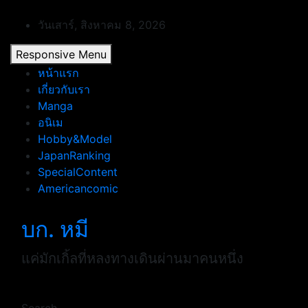
Skip
to
วันเสาร์, สิงหาคม 8, 2026
content
Responsive Menu
หน้าแรก
เกี่ยวกับเรา
Manga
อนิเม
Hobby&Model
JapanRanking
SpecialContent
Americancomic
บก. หมี
แค่มักเกิ้ลที่หลงทางเดินผ่านมาคนหนึ่ง