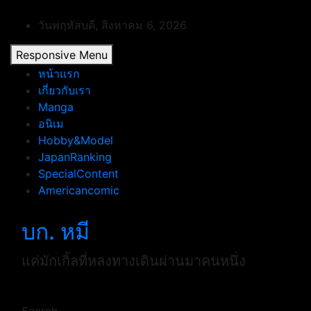
Skip
to
วันพฤหัสบดี, สิงหาคม 6, 2026
content
Responsive Menu
หน้าแรก
เกี่ยวกับเรา
Manga
อนิเม
Hobby&Model
JapanRanking
SpecialContent
Americancomic
บก. หมี
แค่มักเกิ้ลที่หลงทางเดินผ่านมาคนหนึ่ง