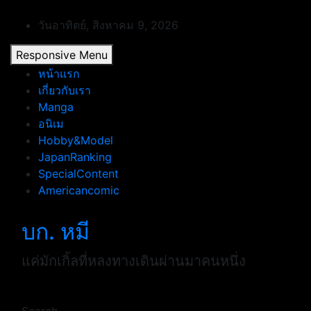
Skip
to
วันอาทิตย์, สิงหาคม 9, 2026
content
Responsive Menu
หน้าแรก
เกี่ยวกับเรา
Manga
อนิเม
Hobby&Model
JapanRanking
SpecialContent
Americancomic
บก. หมี
แค่มักเกิ้ลที่หลงทางเดินผ่านมาคนหนึ่ง