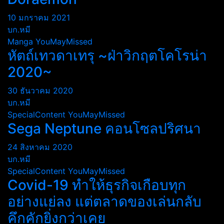
10 มกราคม 2021
บก.หมี
Manga
YouMayMissed
หัตถ์เทวดาเทรุ ~ฝ่าวิกฤตโคโรน่า
2020~
30 ธันวาคม 2020
บก.หมี
SpecialContent
YouMayMissed
Sega Neptune คอนโซลปริศนา
24 สิงหาคม 2020
บก.หมี
SpecialContent
YouMayMissed
Covid-19 ทำให้ธุรกิจเกือบทุก
อย่างแย่ลง แต่ตลาดของเล่นกลับ
คึกคักยิ่งกว่าเคย