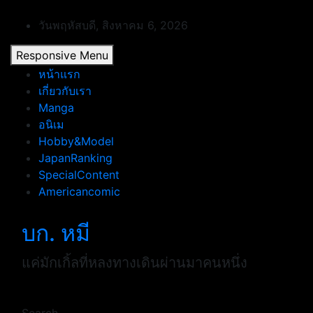
Skip
to
วันพฤหัสบดี, สิงหาคม 6, 2026
content
Responsive Menu
หน้าแรก
เกี่ยวกับเรา
Manga
อนิเม
Hobby&Model
JapanRanking
SpecialContent
Americancomic
บก. หมี
แค่มักเกิ้ลที่หลงทางเดินผ่านมาคนหนึ่ง