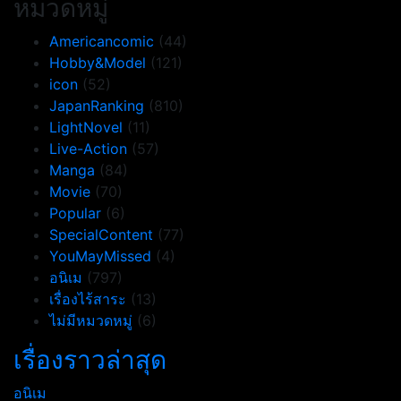
หมวดหมู่
Americancomic
(44)
Hobby&Model
(121)
icon
(52)
JapanRanking
(810)
LightNovel
(11)
Live-Action
(57)
Manga
(84)
Movie
(70)
Popular
(6)
SpecialContent
(77)
YouMayMissed
(4)
อนิเม
(797)
เรื่องไร้สาระ
(13)
ไม่มีหมวดหมู่
(6)
เรื่องราวล่าสุด
อนิเม