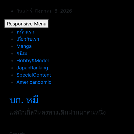
Skip
to
วันเสาร์, สิงหาคม 8, 2026
content
Responsive Menu
หน้าแรก
เกี่ยวกับเรา
Manga
อนิเม
Hobby&Model
JapanRanking
SpecialContent
Americancomic
บก. หมี
แค่มักเกิ้ลที่หลงทางเดินผ่านมาคนหนึ่ง