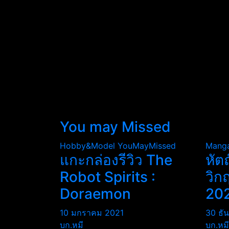
You may Missed
Hobby&Model
YouMayMissed
Mang
แกะกล่องรีวิว The
หัต
Robot Spirits :
วิก
Doraemon
20
10 มกราคม 2021
30 ธั
บก.หมี
บก.หมี