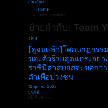
เกี่ยวกับเรา
Home
Team Yoshioka
ป้ายกำกับ:
Team Y
อนิเม
[ดูจบแล้ว]โศกนาฏกรร
ของตัวร้ายสุดแกร่งอย่า
ราชินีลาสบอสจะขอถวา
ตัวเพื่อปวงชน
12 ตุลาคม 2023
บก.หมี
เห็นชื่อเรื่องยา…