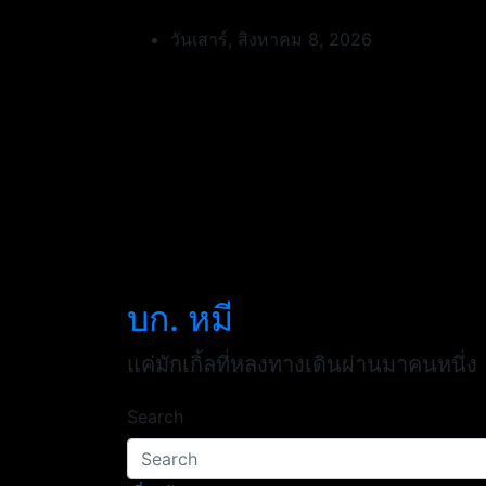
Skip
to
วันเสาร์, สิงหาคม 8, 2026
content
บก. หมี
แค่มักเกิ้ลที่หลงทางเดินผ่านมาคนหนึ่ง
Search