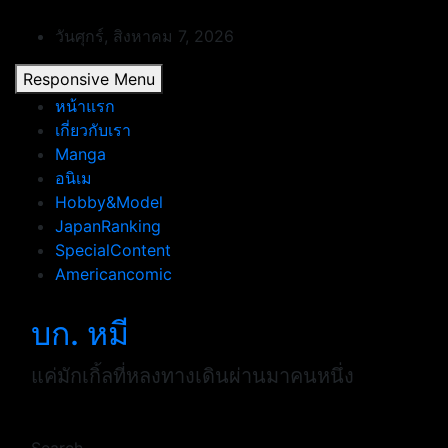
Skip
to
วันศุกร์, สิงหาคม 7, 2026
content
Responsive Menu
หน้าแรก
เกี่ยวกับเรา
Manga
อนิเม
Hobby&Model
JapanRanking
SpecialContent
Americancomic
บก. หมี
แค่มักเกิ้ลที่หลงทางเดินผ่านมาคนหนึ่ง