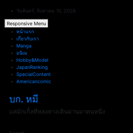
Skip
to
วันจันทร์, สิงหาคม 10, 2026
content
Responsive Menu
หน้าแรก
เกี่ยวกับเรา
Manga
อนิเม
Hobby&Model
JapanRanking
SpecialContent
Americancomic
บก. หมี
แค่มักเกิ้ลที่หลงทางเดินผ่านมาคนหนึ่ง