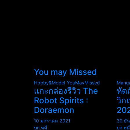
You may Missed
Hobby&Model
YouMayMissed
Mang
แกะกล่องรีวิว The
หัต
Robot Spirits :
วิก
Doraemon
20
10 มกราคม 2021
30 ธั
บก.หมี
บก.หมี