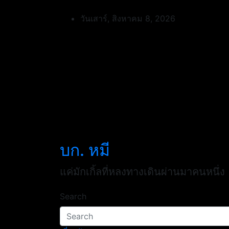
Skip
to
วันเสาร์, สิงหาคม 8, 2026
content
บก. หมี
แค่มักเกิ้ลที่หลงทางเดินผ่านมาคนหนึ่ง
Search