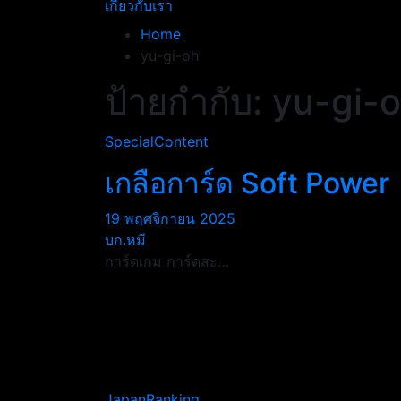
เกี่ยวกับเรา
Home
yu-gi-oh
ป้ายกำกับ:
yu-gi-
SpecialContent
เกลือการ์ด Soft Power
19 พฤศจิกายน 2025
บก.หมี
การ์ดเกม การ์ดสะ…
JapanRanking