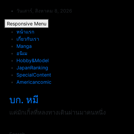
Skip
to
วันเสาร์, สิงหาคม 8, 2026
content
Responsive Menu
หน้าแรก
เกี่ยวกับเรา
Manga
อนิเม
Hobby&Model
JapanRanking
SpecialContent
Americancomic
บก. หมี
แค่มักเกิ้ลที่หลงทางเดินผ่านมาคนหนึ่ง