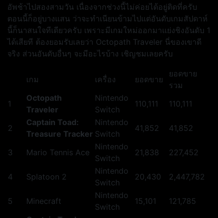
อัพช้าไปสองสามวัน เนื่องจากช่วงนี้ไม่ค่อยได้อยู่ติดที่ครับ
ตอนนี้ก็อยู่บางแสน ว่าจะทำเนียนข้ามไปแต่อันดับเกมสัปดาห์
นี้ก็นาสนใจทีเดียวครับ เพราะมีเกมใหม่ออกมาแย่งชิงอันดับ 1
ได้เสียที ต้องยอมรับเลยว่า Octopath Traveler นี่ของเขาดี
จริง ส่วนอันดับอื่นๆ จะมีอะไรบ้าง เชิญชมเลยครับ
ยอดขาย
เกม
เครื่อง
ยอดขาย
รวม
Octopath
Nintendo
1
110,111
110,111
Traveler
Switch
Captain Toad:
Nintendo
2
41,852
41,852
Treasure Tracker
Switch
Nintendo
3
Mario Tennis Ace
21,838
227,452
Switch
Nintendo
4
Splatoon 2
20,430
2,447,782
Switch
Nintendo
5
Minecraft
15,101
121,785
Switch