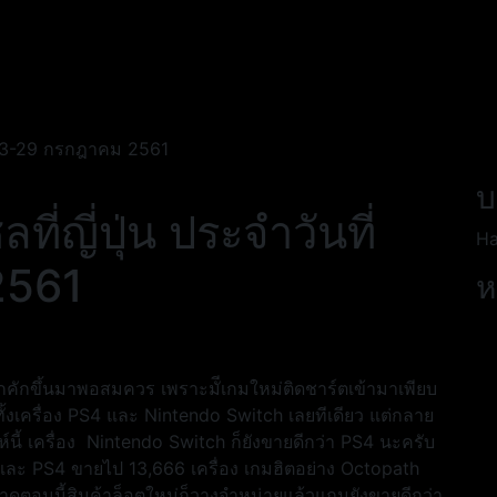
่ 23-29 กรกฎาคม 2561
บ
ญี่ปุ่น ประจำวันที่
Ha
2561
ห
้สึกคึกคักขึ้นมาพอสมควร เพราะมัีเกมใหม่ติดชาร์ตเข้ามาเพียบ
้งเครื่อง PS4 และ Nintendo Switch เลยทีเดียว แต่กลาย
ห์นี้ เครื่อง Nintendo Switch ก็ยังขายดีกว่า PS4 นะครับ
และ PS4 ขายไป 13,666 เครื่อง เกมฮิตอย่าง Octopath
ลาดตอนนี้สินค้าล็อตใหม่ก็วางจำหน่ายแล้วแถมยังขายดีกว่า