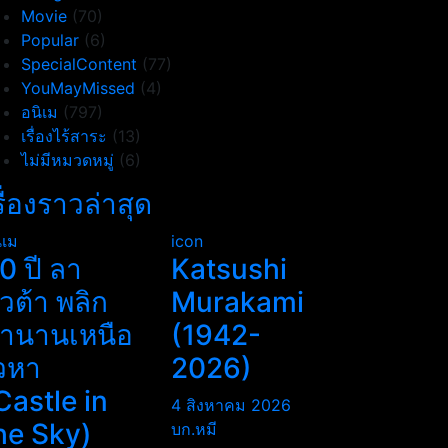
Movie
(70)
Popular
(6)
SpecialContent
(77)
YouMayMissed
(4)
อนิเม
(797)
เรื่องไร้สาระ
(13)
ไม่มีหมวดหมู่
(6)
รื่องราวล่าสุด
ิเม
icon
0 ปี ลา
Katsushi
ิวต้า พลิก
Murakami
ำนานเหนือ
(1942-
วหา
2026)
Castle in
4 สิงหาคม 2026
he Sky)
บก.หมี