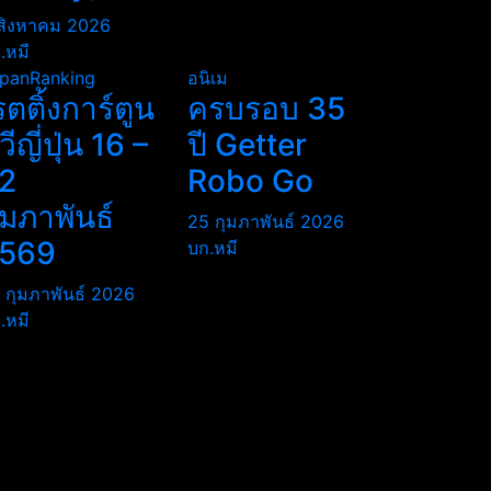
สิงหาคม 2026
.หมี
panRanking
อนิเม
รตติ้งการ์ตูน
ครบรอบ 35
ีวีญี่ปุ่น 16 –
ปี Getter
2
Robo Go
ุมภาพันธ์
25 กุมภาพันธ์ 2026
569
บก.หมี
 กุมภาพันธ์ 2026
.หมี