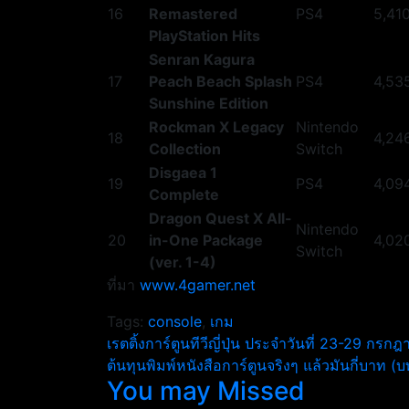
16
Remastered
PS4
5,41
PlayStation Hits
Senran Kagura
17
Peach Beach Splash
PS4
4,53
Sunshine Edition
Rockman X Legacy
Nintendo
18
4,24
Collection
Switch
Disgaea 1
19
PS4
4,09
Complete
Dragon Quest X All-
Nintendo
20
in-One Package
4,02
Switch
(ver. 1-4)
ที่มา
www.4gamer.net
Tags:
console
,
เกม
แนะแนว
เรตติ้งการ์ตูนทีวีญี่ปุ่น ประจำวันที่ 23-29 กร
ต้นทุนพิมพ์หนังสือการ์ตูนจริงๆ แล้วมันกี่บาท
เรื่อง
You may Missed