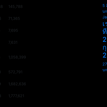
5 
38
145,788
บก
Ja
6
71,365
เ
ท
5
7,695
2
7,631
ก
2
8
1,058,399
27
บก
0
572,791
9
1,682,636
8
1,777,621