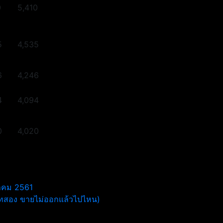
0
5,410
5
4,535
6
4,246
4
4,094
0
4,020
กฎาคม 2561
 (บทสอง ขายไม่ออกแล้วไปไหน)