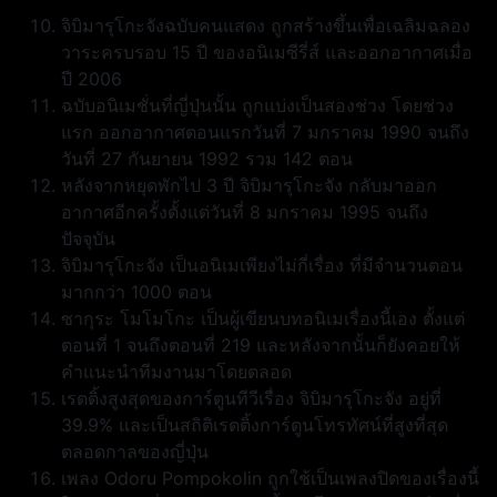
จิบิมารุโกะจังฉบับคนแสดง ถูกสร้างขึ้นเพื่อเฉลิมฉลอง
วาระครบรอบ 15 ปี ของอนิเมซีรี่ส์ และออกอากาศเมื่อ
ปี 2006
ฉบับอนิเมชั่นที่ญี่ปุ่นนั้น ถูกแบ่งเป็นสองช่วง โดยช่วง
แรก ออกอากาศตอนแรกวันที่ 7 มกราคม 1990 จนถึง
วันที่ 27 กันยายน 1992 รวม 142 ตอน
หลังจากหยุดพักไป 3 ปี จิบิมารุโกะจัง กลับมาออก
อากาศอีกครั้งตั้งแต่วันที่ 8 มกราคม 1995 จนถึง
ปัจจุบัน
จิบิมารุโกะจัง เป็นอนิเมเพียงไม่กี่เรื่อง ที่มีจำนวนตอน
มากกว่า 1000 ตอน
ซากุระ โมโมโกะ เป็นผู้เขียนบทอนิเมเรื่องนี้เอง ตั้งแต่
ตอนที่ 1 จนถึงตอนที่ 219 และหลังจากนั้นก็ยังคอยให้
คำแนะนำทีมงานมาโดยตลอด
เรตติ้งสูงสุดของการ์ตูนทีวีเรื่อง จิบิมารุโกะจัง อยู่ที่
39.9% และเป็นสถิติเรตติ้งการ์ตูนโทรทัศน์ที่สูงที่สุด
ตลอดกาลของญี่ปุ่น
เพลง Odoru Pompokolin ถูกใช้เป็นเพลงปิดของเรื่องนี้