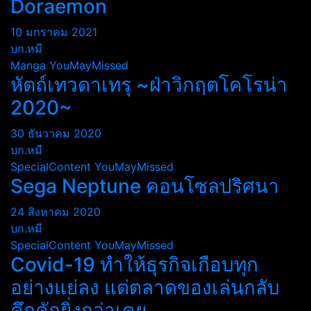
Doraemon
10 มกราคม 2021
บก.หมี
Manga
YouMayMissed
หัตถ์เทวดาเทรุ ~ฝ่าวิกฤตโคโรน่า
2020~
30 ธันวาคม 2020
บก.หมี
SpecialContent
YouMayMissed
Sega Neptune คอนโซลปริศนา
24 สิงหาคม 2020
บก.หมี
SpecialContent
YouMayMissed
Covid-19 ทำให้ธุรกิจเกือบทุก
อย่างแย่ลง แต่ตลาดของเล่นกลับ
คึกคักยิ่งกว่าเคย