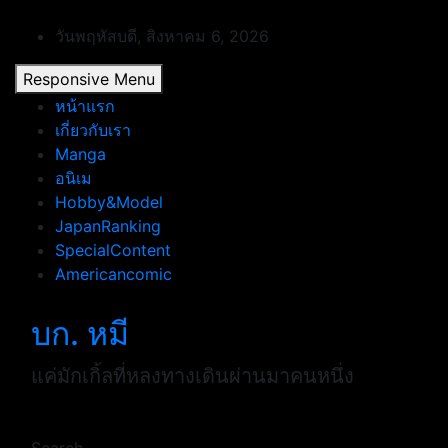
Skip
to
วันพฤหัสบดี, สิงหาคม 6, 2026
content
Responsive Menu
หน้าแรก
เกี่ยวกับเรา
Manga
อนิเม
Hobby&Model
JapanRanking
SpecialContent
Americancomic
บก. หมี
แค่มักเกิ้ลที่หลงทางเดินผ่านมาคนหนึ่ง