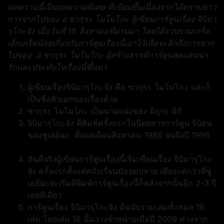
บทความนี้เป็นบทความพิเศษ ที่เขียนขึ้นเนื่องจากได้ทราบข่าว
การจากไปของ อ.ซากุระ โมโมโกะ ผู้เขียนการ์ตูนเรื่อง จิบิมา
รุโกะจัง เมื่อวันที่ 15 สิงหาคมที่ผ่านมา โดยได้รวบรวมเกร็ด
เล็กเกร็ดน้อยเกี่ยวกับการ์ตูนเรื่องนี้เอาไว้เพื่อระลึกถึงการจาก
ไปของ อ.ซากุระ โมโมโกะ ผู้สร้างสรรค์การ์ตูนสุดแสนน่า
รักและประทับใจเรื่องนี้ขึ้นมา
ผู้เขียนเรื่องจิบิมารุโกะจัง คือ ซากุระ โมโมโกะ และก็
เป็นชื่อตัวเอกของเรื่องด้วย
ซากุระ โมโมโกะ เป็นนามแฝงของ มิอุระ มิกิ
จิบิมารุโกะจัง ตีพิมพ์ครั้งแรกในนิตยสารการ์ตูน ริบ้อน
ของชูเอย์ฉะ ตั้งแต่เดือนสิงหาคม 1986 จนถึงปี 1996
อันที่จริงผู้เขียนการ์ตูนเรื่องนี้เริ่มเขียนเรื่อง จิบิมารุโกะ
จัง ครั้งแรกตั้งแต่สมัยเรียนมัธยมปลาย เพียงแต่กว่าที่ชู
เอย์ฉะจะเริ่มตีพิมพ์การ์ตูนเรื่องนี้ก็หลังจากนั้นอีก 2-3 ปี
เลยทีเดียว
การ์ตูนเรื่อง จิบิมารุโกะจัง มีฉบับรวมเล่มทั้งหมด 16
เล่ม โดยเล่ม 16 นั้นวางจำหน่ายเมื่อปี 2009 ห่างจาก